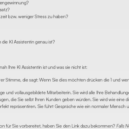
ndengewinnung? 
satz?
izeit bzw. weniger Stress zu haben?
die KI Assistentin genau ist?
h Ihre KI Assistentin ist und was sie nicht ist:
r Stimme, die sagt: Wenn Sie dies möchten drücken die 1 und wenn
ge und vollausgebildete Mitarbeiterin. Sie wird alle Ihre Behandlunge
en, die Sie selbt Ihren Kunden geben würden. Sie wird wie eine digi
rfekt repräsentiren. Sie führt Gespräche wie ein normaler Mensch u
n für Sie vorbereitet, haben Sie den Link dazu bekommen? 
Falls N