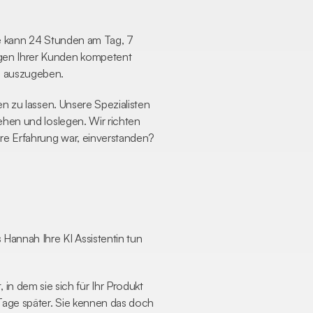
Sie kann 24 Stunden am Tag, 7 
gen Ihrer Kunden kompetent 
g auszugeben.
en zu lassen. Unsere Spezialisten 
ehen und loslegen. Wir richten 
Ihre Erfahrung war, einverstanden?
annah Ihre KI Assistentin tun 
 dem sie sich für Ihr Produkt 
Tage später. Sie kennen das doch 