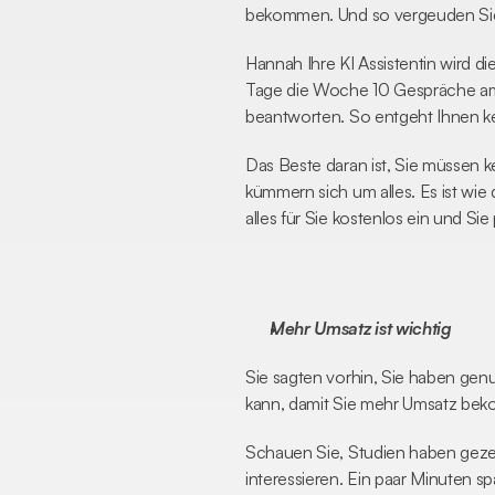
bekommen. Und so vergeuden Sie 
Hannah Ihre KI Assistentin wird di
Tage die Woche 10 Gespräche am 
beantworten. So entgeht Ihnen k
Das Beste daran ist, Sie müssen ke
kümmern sich um alles. Es ist wie 
alles für Sie kostenlos ein und S
Mehr Umsatz ist wichtig
Sie sagten vorhin, Sie haben gen
kann, damit Sie mehr Umsatz be
Schauen Sie, Studien haben gezei
interessieren. Ein paar Minuten s