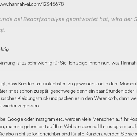
 www.hannah-ai.com/12345678
nde bei Bedarfsanalyse geantwortet hat, wird der 
t.
htig
nung ist zz sehr wichtig für Sie. Ich zeige Ihnen nun, was Hannah Ih
gt, dass Kunden am einfachsten zu gewinnen sind in dem Moment, in
päter ist es schon zu spät, geschweige denn ein paar Stunden oder 
n hübsches Kleidungsstück und packen es in den Warenkorb, dann w
s wieder vergessen.
bei Google oder Instagram etc. werden viele Menschen auf Ihr Kos
en, manche gehen erst auf Ihre Website oder auf Ihr Instagram profi
also nicht sofort erreichbar sind für alle Kunden, werden Sie sie sp