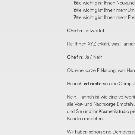
Wie wichtig ist Ihnen Neuku
Wie wichtig ist Ihnen mehr Um
Wie wichtig ist Ihnen mehr Fre
Chefin
: antwortet …
Hat Ihnen XYZ erklärt, was Hannah 
Chefin
: Ja / Nein
Ok, eine kurze Erklärung, was Hanna
Hannah 
ist nicht 
so eine Compute
Nein, Hannah ist wie eine vollwerti
alle Vor- und Nachsorge Empfehlug
und Sie und Ihr Kosmetikstudio pe
Kunden möchten.
Wir haben schon eine Demoversio