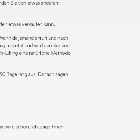
erden Sie von etwas anderem 
en etwas verkaufen kann. 
 Wenn da jemand anruft und nach 
ing anbietet und wird den Kunden 
h-Lifting eine natürliche Methode 
es 30 Tage lang aus. Danach sagen 
s wäre schön. Ich zeige Ihnen 