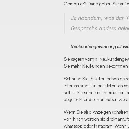
Computer? Dann gehen Sie auf
Je nachdem, was der Ku
Gesprächs anders geleg
Neukundengewinnung ist wic
Sie sagten vorhin, Neukundengewin
Sie mehr Neukunden bekommen:
Schauen Sie, Studien haben gezei
interessieren. Ein paar Minuten s
selbst. Sie sehen im Internet ei
abgelenkt und schon haben Sie e
Wenn Sie also Anzeigen schalten 
von ihnen werden sie direkt anruf
whatsapp oder Instagram. Wenn Sie 