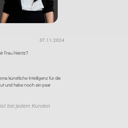
07.11.2024
it Frau Heintz?
a künstliche Intelligenz für die 
ut und habe noch ein paar 
st bei jedem Kunden 