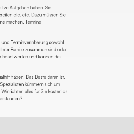
ative Aufgaben haben. Sie 
eiten etc. etc. Dazu müssen Sie 
mine machen, Termine 
g und Terminverinbarung sowohl 
hrer Familie zusammen sind oder 
p beantworten und können das 
tät haben. Das Beste daran ist, 
e Spezialisten kümmern sich um 
Wir richten alles für Sie kostenlos 
verstanden?