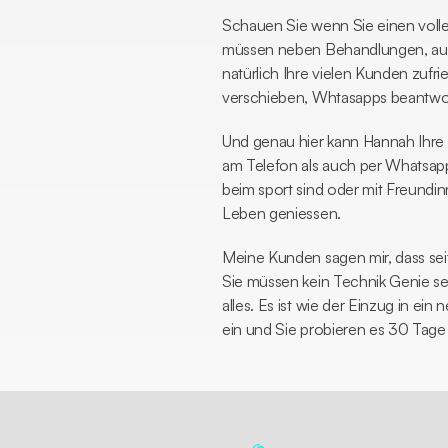
Schauen Sie wenn Sie einen volle
müssen neben Behandlungen, auch
natürlich Ihre vielen Kunden zufr
verschieben, Whtasapps beantwor
Und genau hier kann Hannah Ihre 
am Telefon als auch per Whatsap
beim sport sind oder mit Freund
Leben geniessen. 
Meine Kunden sagen mir, dass seit
Sie müssen kein Technik Genie sein
alles. Es ist wie der Einzug in ein
ein und Sie probieren es 30 Tage 