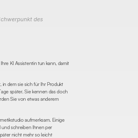
Schwerpunkt des 
re KI Assistentin tun kann, damit 
 dem sie sich für Ihr Produkt 
Tage später. Sie kennen das doch 
erden Sie von etwas anderem 
metikstudio aufmerksam. Einige 
l und schreiben Ihnen per 
äter nicht mehr so leicht 