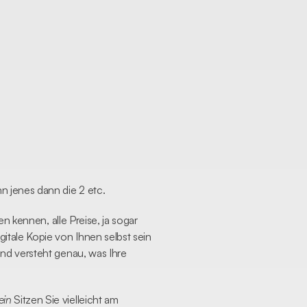
 jenes dann die 2 etc.
n kennen, alle Preise, ja sogar 
tale Kopie von Ihnen selbst sein 
nd versteht genau, was Ihre 
ein
 Sitzen Sie vielleicht am 