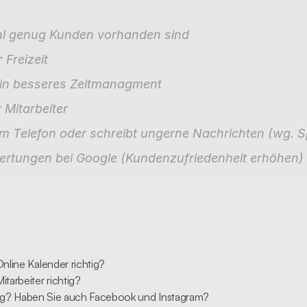
l genug Kunden vorhanden sind
 Freizeit
 ein besseres Zeitmanagment
 Mitarbeiter
am Telefon oder schreibt ungerne Nachrichten (wg. S
rtungen bei Google (Kundenzufriedenheit erhöhen)
nline Kalender richtig?
tarbeiter richtig?
chtig? Haben Sie auch Facebook und Instagram?