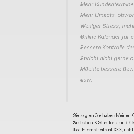
Mehr Kundentermine
Mehr Umsatz, obwoh
Weniger Stress, mehr
Online Kalender für
Bessere Kontrolle der
Spricht nicht gerne 
Möchte bessere Bewe
usw.
Sie sagten Sie haben k/einen O
Sie haben X Standorte und Y Mi
Ihre Internetseite ist XXX, ri