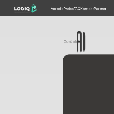
Vorteile
Preise
FAQ
Kontakt
Partner
Zurück