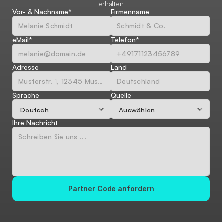
erhalten
Vor- & Nachname*
Firmenname
eMail*
Telefon*
Adresse
Land
Sprache
Quelle
Ihre Nachricht
Partner Code anfordern