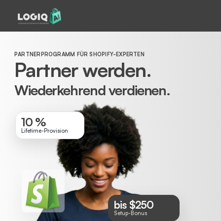
PARTNERPROGRAMM FÜR SHOPIFY-EXPERTEN
Partner werden. 
Wiederkehrend verdienen.
10 %
Lifetime-Provision
bis $250
Setup-Bonus