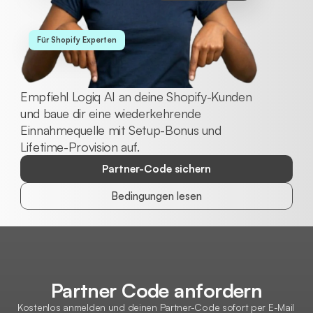
Für Shopify Experten
Empfiehl Logiq AI an deine Shopify-Kunden 
und baue dir eine wiederkehrende 
Einnahmequelle mit Setup-Bonus und 
Lifetime-Provision auf.
Partner-Code sichern
Bedingungen lesen
Partner Code anfordern
Kostenlos anmelden und deinen Partner-Code sofort per E-Mail 