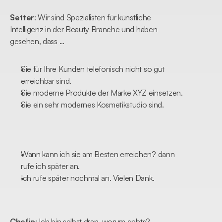
Setter
: Wir sind Spezialisten für künstliche 
Intelligenz in der Beauty Branche und haben 
gesehen, dass … 
Sie für Ihre Kunden telefonisch nicht so gut 
erreichbar sind. 
Sie moderne Produkte der Marke XYZ einsetzen.
Sie ein sehr modernes Kosmetikstudio sind.
Wann kann ich sie am Besten erreichen? dann 
rufe ich später an.
Ich rufe später nochmal an. Vielen Dank.
Chefin
: Ich bin selbst dran. worum gehts?