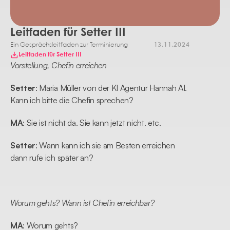
Leitfaden für Setter III
Ein Gesprächsleitfaden zur Terminierung
13.11.2024
Leitfaden für Setter III
Vorstellung, Chefin erreichen
Setter
: Maria Müller von der KI Agentur Hannah AI. 
Kann ich bitte die Chefin sprechen?
MA
: Sie ist nicht da. Sie kann jetzt nicht. etc.
Setter
: Wann kann ich sie am Besten erreichen 
dann rufe ich später an?
Worum gehts? Wann ist Chefin erreichbar?
MA
: Worum gehts?