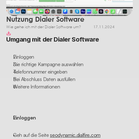
Nutzung Dialer Software
Wie gehe ich mit der Dialer Software um?
17.11.2024
Umgang mit der Dialer Software
Einloggen
Die richtige Kampagne auswählen
Telefonnummer eingeben
Bei Abschluss Daten ausfüllen
Weitere Informationen
Einloggen
Geh auf die Seite 
seodynamic.dialfire.com