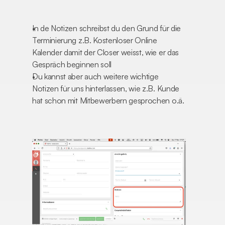
In de Notizen schreibst du den Grund für die 
Terminierung z.B. Kostenloser Online 
Kalender damit der Closer weisst, wie er das 
Gespräch beginnen soll
Du kannst aber auch weitere wichtige 
Notizen für uns hinterlassen, wie z.B. Kunde 
hat schon mit Mitbewerbern gesprochen o.ä.