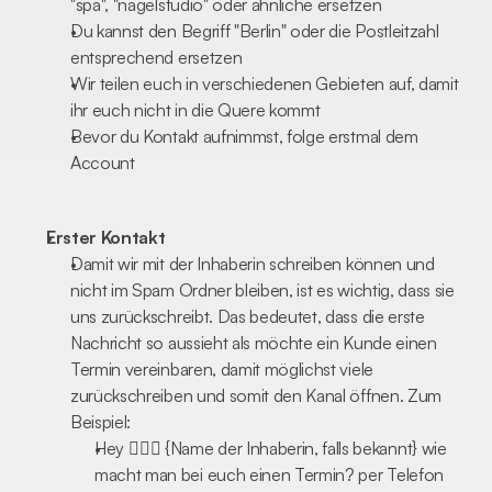
"spa", "nagelstudio" oder ähnliche ersetzen
Du kannst den Begriff "Berlin" oder die Postleitzahl 
entsprechend ersetzen
Wir teilen euch in verschiedenen Gebieten auf, damit 
ihr euch nicht in die Quere kommt
Bevor du Kontakt aufnimmst, folge erstmal dem 
Account
Erster Kontakt
Damit wir mit der Inhaberin schreiben können und 
nicht im Spam Ordner bleiben, ist es wichtig, dass sie 
uns zurückschreibt. Das bedeutet, dass die erste 
Nachricht so aussieht als möchte ein Kunde einen 
Termin vereinbaren, damit möglichst viele 
zurückschreiben und somit den Kanal öffnen. Zum 
Beispiel:
Hey 🙋🏻‍♀️ {Name der Inhaberin, falls bekannt} wie 
macht man bei euch einen Termin? per Telefon 